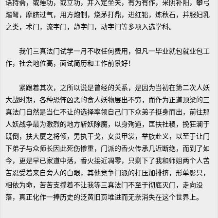
语持斋，或睡功，或立功，并入定坐关，有为有作，采阴补阳，攀弓
踏弩，摩脐过气，用方炮制，烧茅打鼎，进红铅，炼秋石，并服妇乳
之类，术门，流字门，静字门，动字门等多项入选学科。
我们三真法门试学一月不收任何费用，但凡一毕业就包就业包工
作，社会地位高，面试简历和工作前景好！
紧跟着其次，之所以说是曾经的关系，是因为当初在第二次人妖
大战时期，各种恐怖凶恶的食人妖物层出不穷，而作为正道顶梁的三
真法门自然是当仁不让的选择率领自己门下众弟子挺身而出，前往那
人妖战争最为激烈的地方斩妖除魔，以身殉道，匡扶社稷，挽狂澜于
既倒，扶大厦之将倾，男执干戈，女贯甲裳，举族赴义，以至于让门
下弟子与众师长因此死伤惨重，门派的香火传承几近断绝，而到了如
今，更是早已家道中落，香火接近凋零，只剩下了我和师姐两个人苦
苦忍受着来自旁人的白眼，其他竞争门派的打压加排挤，形单影只，
相依为命，苦苦支撑着不让我等三真法门不至于彻底灭门，走向没
落，真正化作一捧历史的泛黄旧页堆进而无奈消失在这个世界上。