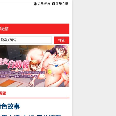
会员登陆
注册会员
市激情
阅读
情色故事