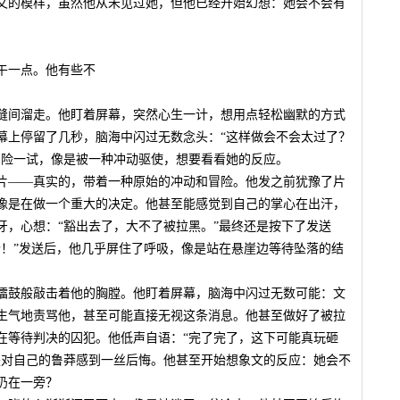
文的模样，虽然他从未见过她，但他已经开始幻想：她会不会有
午一点。他有些不
缝间溜走。他盯着屏幕，突然心生一计，想用点轻松幽默的方式
幕上停留了几秒，脑海中闪过无数念头：“这样做会不会太过了？
冒险一试，像是被一种冲动驱使，想要看看她的反应。
片——真实的，带着一种原始的冲动和冒险。他发之前犹豫了片
像是在做一个重大的决定。他甚至能感觉到自己的掌心在出汗，
牙，心想：“豁出去了，大不了被拉黑。”最终还是按下了发送
个！”发送后，他几乎屏住了呼吸，像是站在悬崖边等待坠落的结
擂鼓般敲击着他的胸膛。他盯着屏幕，脑海中闪过无数可能：文
生气地责骂他，甚至可能直接无视这条消息。他甚至做好了被拉
在等待判决的囚犯。他低声自语：“完了完了，这下可能真玩砸
是对自己的鲁莽感到一丝后悔。他甚至开始想象文的反应：她会不
扔在一旁？